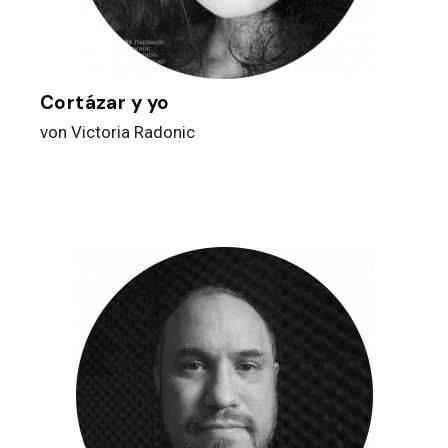
Cortázar y yo
von Victoria Radonic