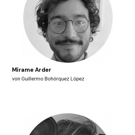
Mírame Arder
von Guillermo Bohórquez López