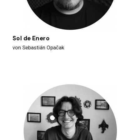
Sol de Enero
von Sebastián Opačak