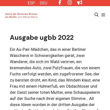
Saltar
ESP
DEU
al
Me
contenido
Ausgabe ugbb 2022
Ein Au-Pair-Mädchen, das in einer Berliner
Wäscherei in Schwierigkeiten gerät, zwei
Wanderer, die sich im Wald verirren, ein
brennendes Auto, zwei Putzfrauen, die von einem
Fuchs verfolgt werden, ein zugefrorener See, der
zu bersten droht, ein Kind, das Windeln klaut, eine
Frau mit einem Hühnerfuß, ein Obdachloser und
der Geist seiner toten Mutter, eine Schauspielerin
auf der Suche nach ihrer eigenen Stimme… All
diese Ideen wurden in der dritten Ausgabe der