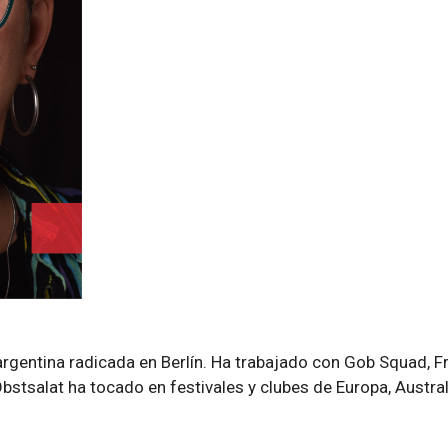
J argentina radicada en Berlín. Ha trabajado con Gob Squad,
salat ha tocado en festivales y clubes de Europa, Austral