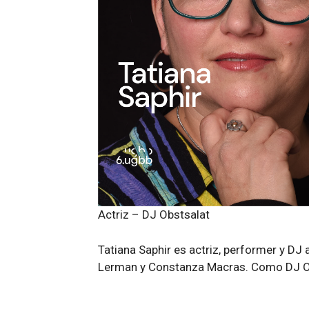
Actriz – DJ Obstsalat
Tatiana Saphir es actriz, performer y D
Lerman y Constanza Macras. Como DJ Obst