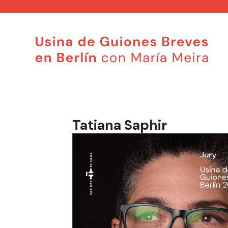
Saltar
al
contenido
Tatiana Saphir