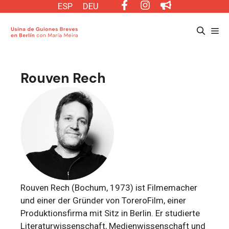
Saltar
ESP
DEU
al
Me
contenido
Rouven Rech
Rouven Rech (Bochum, 1973) ist Filmemacher
und einer der Gründer von ToreroFilm, einer
Produktionsfirma mit Sitz in Berlin. Er studierte
Literaturwissenschaft, Medienwissenschaft und