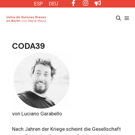
Saltar
ESP
DEU
al
Me
contenido
CODA39
von Luciano Garabello
Nach Jahren der Kriege scheint die Gesellschaft