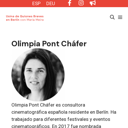
Saltar
ESP
DEU
al
Me
contenido
Olimpia Pont Cháfer
Olimpia Pont Cháfer es consultora
cinematográfica española residente en Berlín. Ha
trabajado para diferentes festivales y eventos
cinematográficos. En 2017 fue nombrada