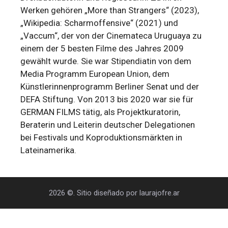
Werken gehören „More than Strangers“ (2023),
„Wikipedia: Scharmoffensive“ (2021) und
„Vaccum“, der von der Cinemateca Uruguaya zu
einem der 5 besten Filme des Jahres 2009
gewählt wurde. Sie war Stipendiatin von dem
Media Programm European Union, dem
Künstlerinnenprogramm Berliner Senat und der
DEFA Stiftung. Von 2013 bis 2020 war sie für
GERMAN FILMS tätig, als Projektkuratorin,
Beraterin und Leiterin deutscher Delegationen
bei Festivals und Koproduktionsmärkten in
Lateinamerika.
2026 ©. Sitio diseñado por laurajofre.ar