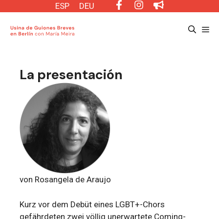
Saltar
ESP
DEU
al
Me
contenido
La presentación
von Rosangela de Araujo
Kurz vor dem Debüt eines LGBT+-Chors
gefährdeten zwei völlig unerwartete Coming-