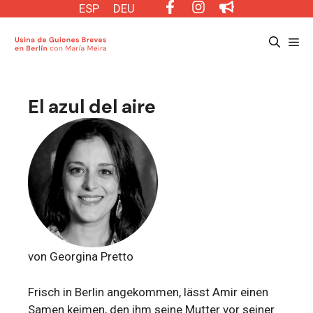
Saltar
ESP
DEU
al
Me
contenido
El azul del aire
von Georgina Pretto
Frisch in Berlin angekommen, lässt Amir einen
Samen keimen, den ihm seine Mutter vor seiner