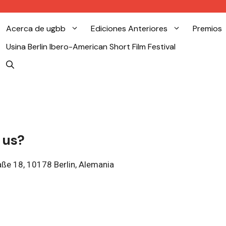
Acerca de ugbb
Ediciones Anteriores
Premios
Usina Berlin Ibero-American Short Film Festival
 us?
aße 18, 10178 Berlin, Alemania