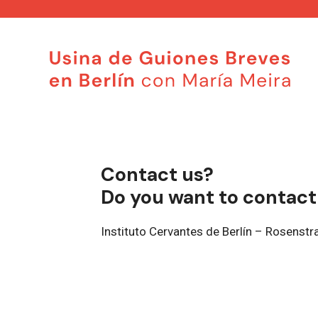
Saltar
al
contenido
Contact us?
Do you want to contact
Instituto Cervantes de Berlín – Rosenstr