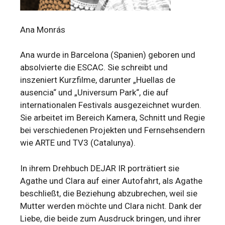
Ana Monrás
Ana wurde in Barcelona (Spanien) geboren und
absolvierte die ESCAC. Sie schreibt und
inszeniert Kurzfilme, darunter „Huellas de
ausencia“ und „Universum Park“, die auf
internationalen Festivals ausgezeichnet wurden.
Sie arbeitet im Bereich Kamera, Schnitt und Regie
bei verschiedenen Projekten und Fernsehsendern
wie ARTE und TV3 (Catalunya).
In ihrem Drehbuch DEJAR IR porträtiert sie
Agathe und Clara auf einer Autofahrt, als Agathe
beschließt, die Beziehung abzubrechen, weil sie
Mutter werden möchte und Clara nicht. Dank der
Liebe, die beide zum Ausdruck bringen, und ihrer