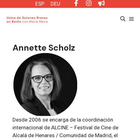
Saltar
ESP
DEU
al
Me
contenido
Annette Scholz
Desde 2006 se encarga de la coordinación
internacional de ALCINE – Festival de Cine de
Alcalá de Henares / Comunidad de Madrid, el